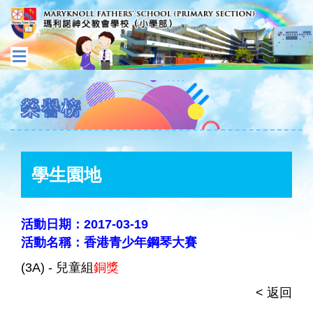
榮譽榜
學生園地
活動日期：2017-03-19
活動名稱：香港青少年鋼琴大賽
(3A) - 兒童組
銅獎
< 返回