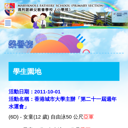
榮譽榜
學生園地
活動日期：2011-10-01
活動名稱：香港城市大學主辦「第二十一屆週年
水運會」
(6D) - 女童(12 歲) 自由泳50 公尺
亞軍