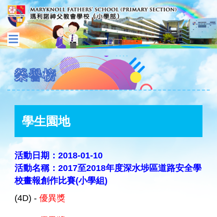
榮譽榜
學生園地
活動日期：2018-01-10
活動名稱：2017至2018年度深水埗區道路安全學
校畫報創作比賽(小學組)
(4D) -
優異獎