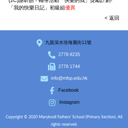
(2C)謝昕皓 - 輔導活動「快樂的我」獎勵計劃-
「我的快樂日記」初級組
優異
< 返回
九龍深水埗海麗街11號
2778 8235
2776 1744
info@mfsp.edu.hk
Facebook
Instagram
Copyright © 2020 Maryknoll Fathers’ School (Primary Section). All
rights reserved.