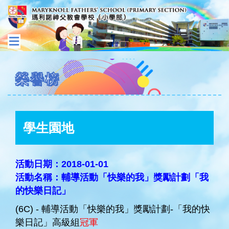
榮譽榜
學生園地
活動日期：2018-01-01
活動名稱：輔導活動「快樂的我」獎勵計劃「我
的快樂日記」
(6C) - 輔導活動「快樂的我」獎勵計劃-「我的快
樂日記」高級組
冠軍