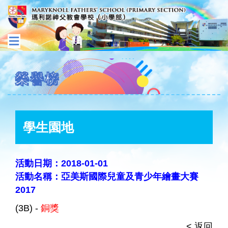
榮譽榜
學生園地
活動日期：2018-01-01
活動名稱：亞美斯國際兒童及青少年繪畫大賽
2017
(3B) -
銅獎
< 返回