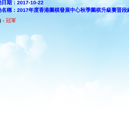
日期：2017-10-22
動名稱：2017年度香港圍棋發展中心秋季圍棋升級賽晋段
) -
冠軍