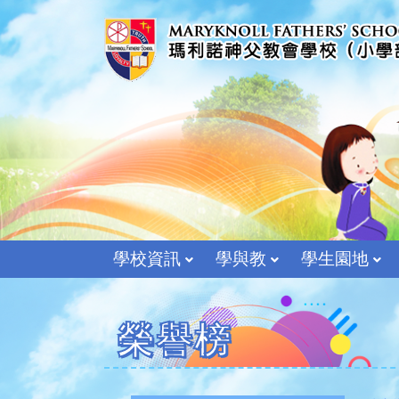
學校資訊
學與教
學生園地
榮譽榜