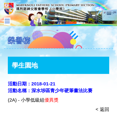
榮譽榜
學生園地
活動日期：2018-01-21
活動名稱：深水埗區青少年硬筆書法比賽
(2A) - 小學低級組
優異獎
< 返回