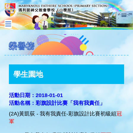
榮譽榜
學生園地
活動日期：2018-01-01
活動名稱：彩旗設計比賽「我有我責任」
(2A)黃凱荻 - 我有我責任-彩旗設計比賽初級組
冠
軍