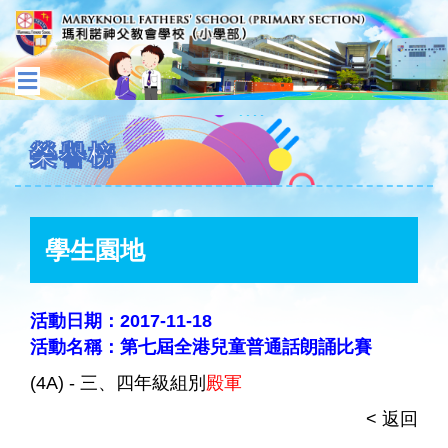
榮譽榜
學生園地
活動日期：2017-11-18
活動名稱：第七屆全港兒童普通話朗誦比賽
(4A) - 三、四年級組別
殿軍
< 返回