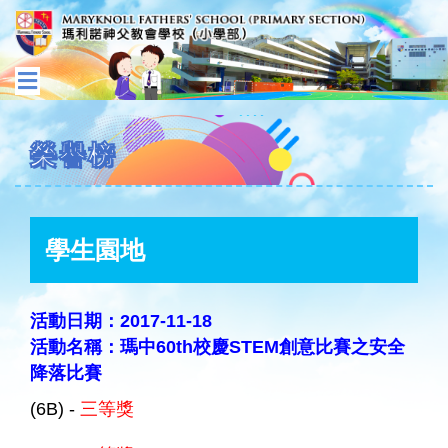
榮譽榜
學生園地
活動日期：2017-11-18
活動名稱：瑪中60th校慶STEM創意比賽之安全
降落比賽
(6B) -
三等獎