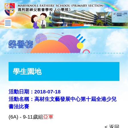
榮譽榜
學生園地
活動日期：2018-07-18
活動名稱：高材生文藝發展中心第十屆全港少兒
書法比賽
(6A) - 9-11歲組
亞軍
< 返回