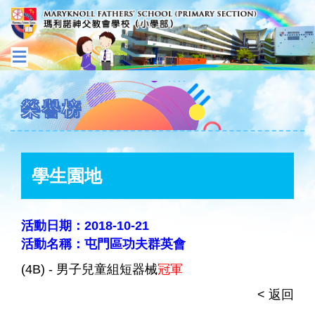
榮譽榜
學生園地
活動日期：2018-10-21
活動名稱：屯門區功夫群英會
(4B) - 男子兒童組短器械
冠軍
< 返回