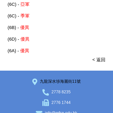
(6C) -
亞軍
(6C) -
季軍
(6B) -
優異
(6D) -
優異
(6A) -
優異
< 返回
九龍深水埗海麗街11號
2778 8235
2776 1744
info@mfsp.edu.hk