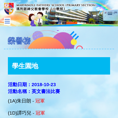
榮譽榜
學生園地
活動日期：2018-10-23
活動名稱：英文書法比賽
(1A)朱日朗 -
冠軍
(1D)譚巧兒 -
冠軍