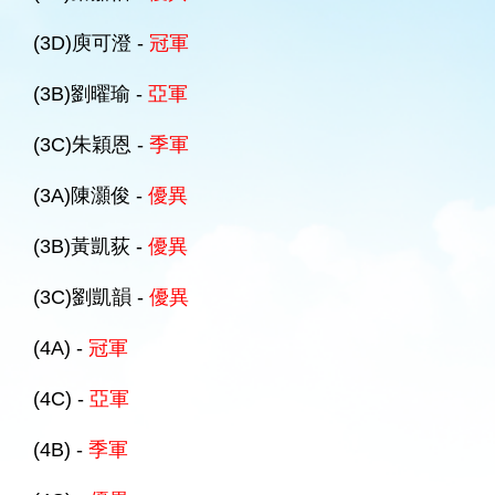
(3D)庾可澄 -
冠軍
(3B)劉曜瑜 -
亞軍
(3C)朱穎恩 -
季軍
(3A)陳灝俊 -
優異
(3B)黃凱荻 -
優異
(3C)劉凱韻 -
優異
(4A) -
冠軍
(4C) -
亞軍
(4B) -
季軍