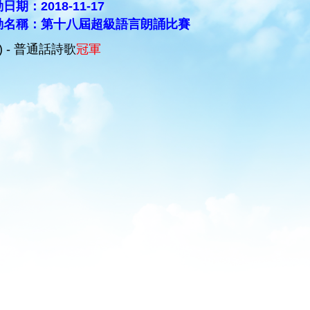
日期：2018-11-17
動名稱：第十八屆超級語言朗誦比賽
C) - 普通話詩歌
冠軍