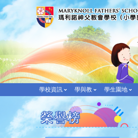
學校資訊
學與教
學生園地
榮譽榜