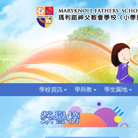
學校資訊
學與教
學生園地
榮譽榜