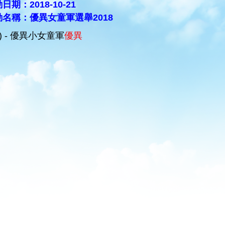
日期：2018-10-21
動名稱：優異女童軍選舉2018
C) - 優異小女童軍
優異