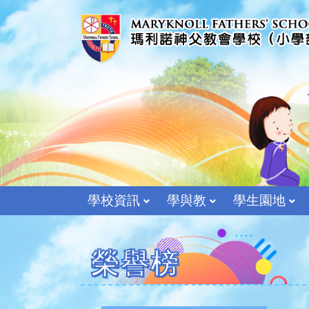
學校資訊
學與教
學生園地
榮譽榜