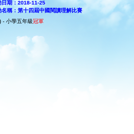
日期：2018-11-25
動名稱：第十四屆中國閱讀理解比賽
C) - 小學五年級
冠軍