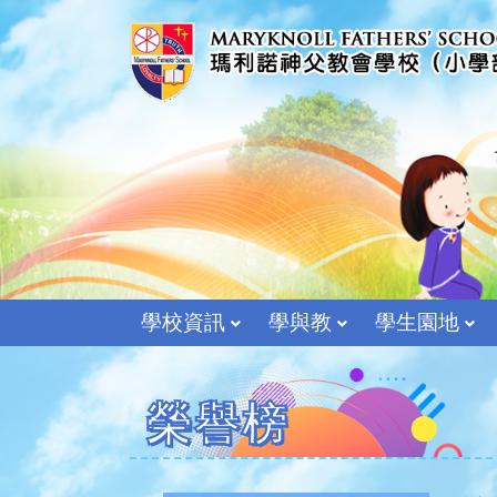
學校資訊
學與教
學生園地
榮譽榜