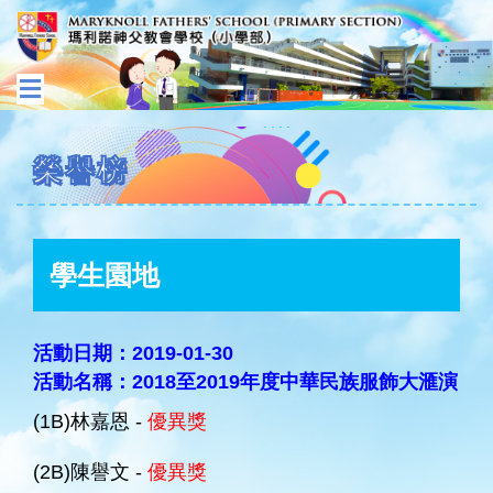
榮譽榜
學生園地
活動日期：2019-01-30
活動名稱：2018至2019年度中華民族服飾大滙演
(1B)林嘉恩 -
優異獎
(2B)陳譽文 -
優異獎