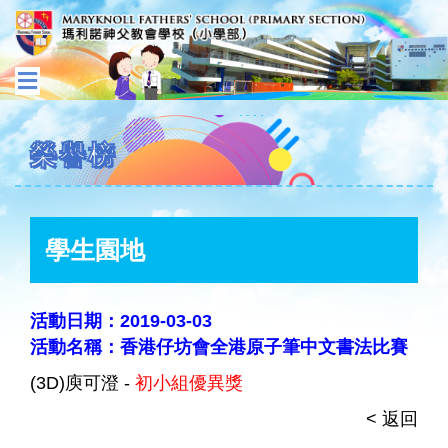
榮譽榜
學生園地
活動日期：2019-03-03
活動名稱：香港仔坊會全港原子筆中文書法比賽
(3D)庾可澄 -
初小組優異獎
< 返回