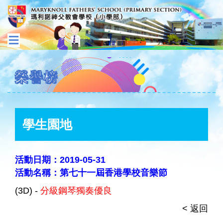
榮譽榜
學生園地
活動日期：2019-05-31
活動名稱：第七十一屆香港學校音樂節
(3D) -
分級鋼琴獨奏優良
< 返回