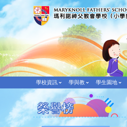
學校資訊
學與教
學生園地
榮譽榜