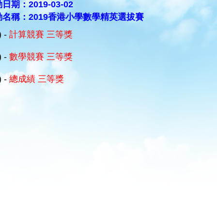
日期：2019-03-02
動名稱：2019香港小學數學精英選拔賽
) -
計算競賽 三等獎
) -
數學競賽 三等獎
) -
總成績 三等獎