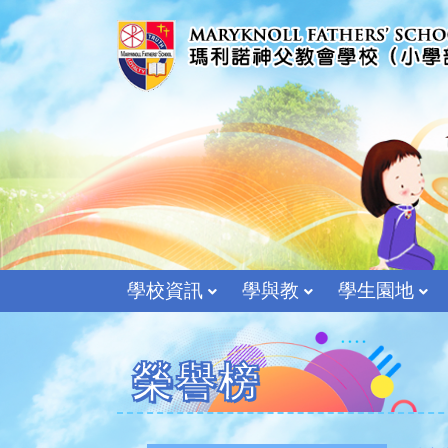
學校資訊
學與教
學生園地
榮譽榜