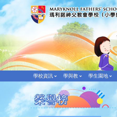
學校資訊
學與教
學生園地
榮譽榜