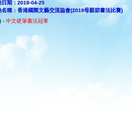
日期：2019-04-25
動名稱：香港國際文藝交流協會(2019母親節書法比賽)
) -
中文硬筆書法冠軍