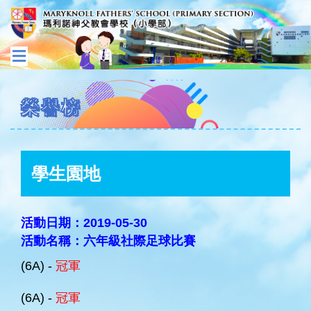
榮譽榜
學生園地
活動日期：2019-05-30
活動名稱：六年級社際足球比賽
(6A) -
冠軍
(6A) -
冠軍