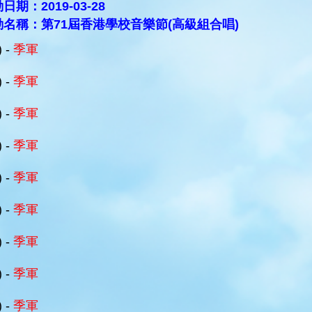
日期：2019-03-28
動名稱：第71屆香港學校音樂節(高級組合唱)
) -
季軍
) -
季軍
) -
季軍
) -
季軍
) -
季軍
) -
季軍
) -
季軍
) -
季軍
) -
季軍