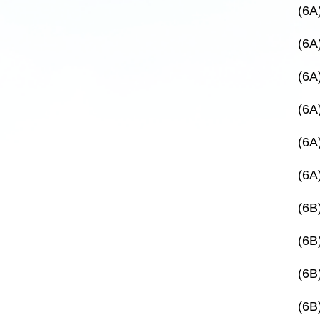
(6A
(6A
(6A
(6A
(6A
(6A
(6B
(6B
(6B
(6B