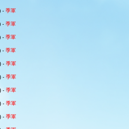
) -
季軍
) -
季軍
) -
季軍
) -
季軍
) -
季軍
) -
季軍
) -
季軍
) -
季軍
) -
季軍