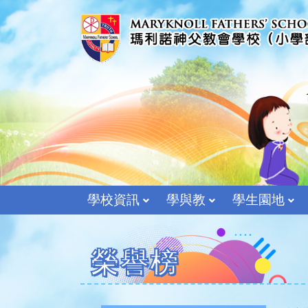
學校資訊
學與教
學生園地
榮譽榜