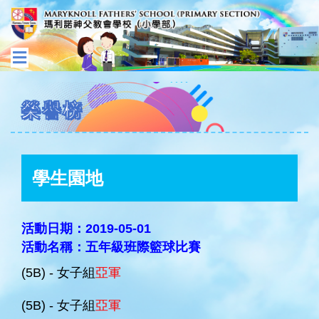
榮譽榜
學生園地
活動日期：2019-05-01
活動名稱：五年級班際籃球比賽
(5B) - 女子組
亞軍
(5B) - 女子組
亞軍