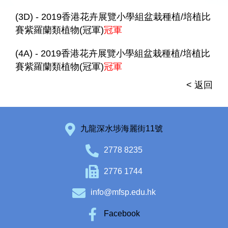
(3D) - 2019香港花卉展覽小學組盆栽種植/培植比
賽紫羅蘭類植物(冠軍)
冠軍
(4A) - 2019香港花卉展覽小學組盆栽種植/培植比
賽紫羅蘭類植物(冠軍)
冠軍
< 返回
九龍深水埗海麗街11號
2778 8235
2776 1744
info@mfsp.edu.hk
Facebook