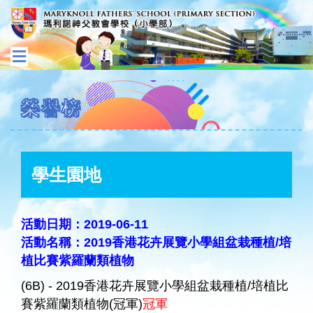
榮譽榜
學生園地
活動日期：2019-06-11
活動名稱：2019香港花卉展覽小學組盆栽種植/培
植比賽紫羅蘭類植物
(6B) - 2019香港花卉展覽小學組盆栽種植/培植比
賽紫羅蘭類植物(冠軍)
冠軍