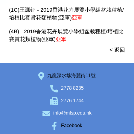
(1C)王灝鉦 - 2019香港花卉展覽小學組盆栽種植/
培植比賽賞花類植物(亞軍)
亞軍
(4B) - 2019香港花卉展覽小學組盆栽種植/培植比
賽賞花類植物(亞軍)
亞軍
< 返回
九龍深水埗海麗街11號
2778 8235
2776 1744
info@mfsp.edu.hk
Facebook