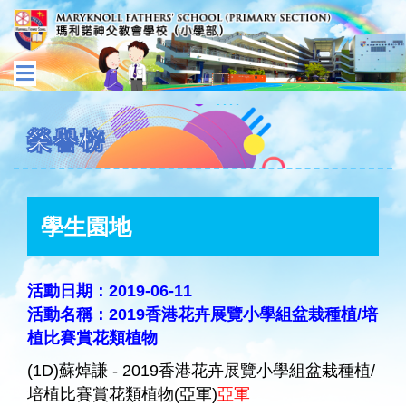
榮譽榜
學生園地
活動日期：2019-06-11
活動名稱：2019香港花卉展覽小學組盆栽種植/培
植比賽賞花類植物
(1D)蘇焯謙 - 2019香港花卉展覽小學組盆栽種植/
培植比賽賞花類植物(亞軍)
亞軍