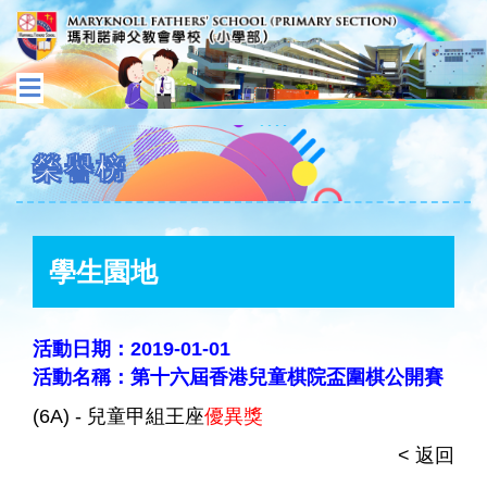
榮譽榜
學生園地
活動日期：2019-01-01
活動名稱：第十六屆香港兒童棋院盃圍棋公開賽
(6A) - 兒童甲組王座
優異獎
< 返回