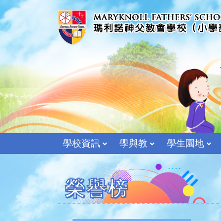
學校資訊
學與教
學生園地
榮譽榜