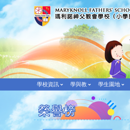
學校資訊
學與教
學生園地
榮譽榜