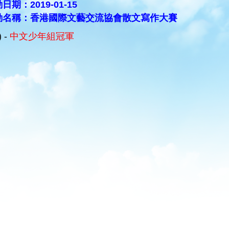
日期：2019-01-15
動名稱：香港國際文藝交流協會散文寫作大賽
) -
中文少年組冠軍