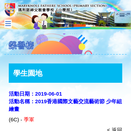
榮譽榜
學生園地
活動日期：2019-06-01
活動名稱：2019香港國際文藝交流藝術節 少年組
繪畫
(6C) -
季軍
< 返回