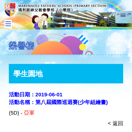
榮譽榜
學生園地
活動日期：2019-06-01
活動名稱：第八屆國際巡迴賽(少年組繪畫)
(5D) -
亞軍
< 返回