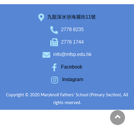
九龍深水埗海麗街11號
2778 8235
2776 1744
info@mfsp.edu.hk
Facebook
Instagram
Copyright © 2020 Maryknoll Fathers’ School (Primary Section). All
rights reserved.