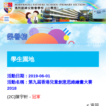
榮譽榜
學生園地
活動日期：2019-06-01
活動名稱：第九屆香港兒童創意思維繪畫大賽
2018
(2C)陳宇軒 -
冠軍
< 返回