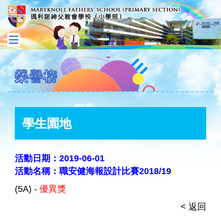
榮譽榜
學生園地
活動日期：2019-06-01
活動名稱：職安健海報設計比賽2018/19
(5A) -
優異獎
< 返回