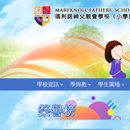
學校資訊
學與教
學生園地
榮譽榜