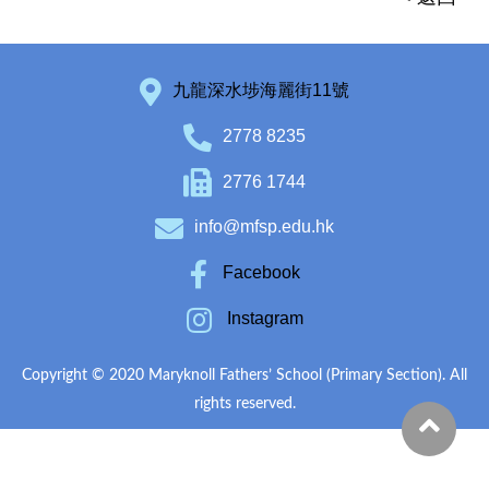
九龍深水埗海麗街11號
2778 8235
2776 1744
info@mfsp.edu.hk
Facebook
Instagram
Copyright © 2020 Maryknoll Fathers’ School (Primary Section). All
rights reserved.