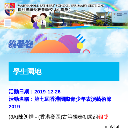
榮譽榜
學生園地
活動日期：2019-12-26
活動名稱：第七屆香港國際青少年表演藝術節
2019
(3A)陳朗燁 - (香港賽區)古箏獨奏初級組
銀獎
< 返回