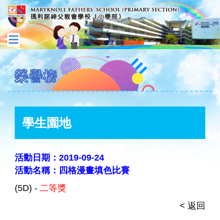
榮譽榜
學生園地
活動日期：2019-09-24
活動名稱：四格漫畫填色比賽
(5D) -
二等獎
< 返回