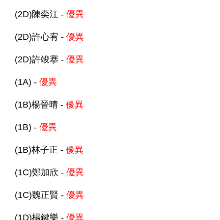
(2D)陳奕江 -
優異
(2D)許心宥 -
優異
(2D)許竣搴 -
優異
(1A) -
優異
(1B)楊晉晴 -
優異
(1B) -
優異
(1B)林子正 -
優異
(1C)鄭加欣 -
優異
(1C)魏正賢 -
優異
(1D)楊鍵樂 -
優異