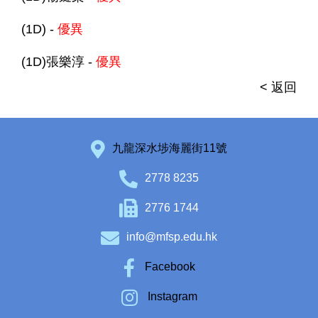
(1D) -
優異
(1D)張樂淳 -
優異
< 返回
九龍深水埗海麗街11號
2778 8235
2776 1744
info@mfsp.edu.hk
Facebook
Instagram