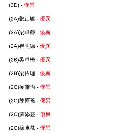
(3D) -
優異
(2A)鄧芷瓏 -
優異
(2A)梁卓蕎 -
優異
(2A)崔明德 -
優異
(2B)吳卓橋 -
優異
(2B)梁佑珈 -
優異
(2C)麥雅愉 -
優異
(2C)陳雨蕎 -
優異
(2C)蘇添靈 -
優異
(2C)徐卓蕎 -
優異