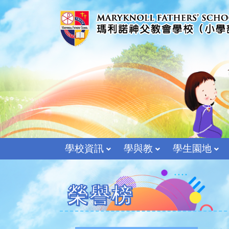
學校資訊
學與教
學生園地
榮譽榜