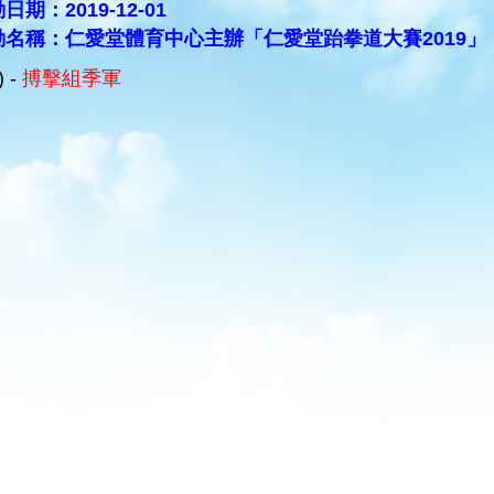
日期：2019-12-01
動名稱：仁愛堂體育中心主辦「仁愛堂跆拳道大賽2019」
) -
搏擊組季軍