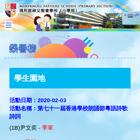
榮譽榜
學生園地
活動日期：2020-02-03
活動名稱：第七十一屆香港學校朗誦節粵語詩歌
詩詞
(1B)尹文奕 -
季軍