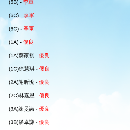
(5B) -
季軍
(6C) -
季軍
(6C) -
季軍
(1A) -
優良
(1A)蘇家祺 -
優良
(1C)徐慧琪 -
優良
(2A)謝昕悅 -
優良
(2C)林嘉恩 -
優良
(3A)謝旻諾 -
優良
(3B)潘卓謙 -
優良