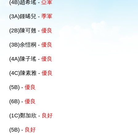
(4B)趙希瑤 -
亞軍
(3A)鍾晞兒 -
季軍
(2B)陳可翹 -
優良
(3B)余愷桐 -
優良
(4A)陳子瑤 -
優良
(4C)陳素雅 -
優良
(5B) -
優良
(6B) -
優良
(1C)鄭加欣 -
良好
(5B) -
良好