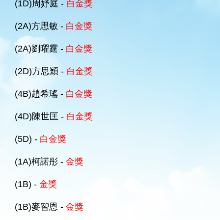
(1D)周妤庭 -
白金獎
(2A)方思敏 -
白金獎
(2A)劉曜霆 -
白金獎
(2D)方思穎 -
白金獎
(4B)趙希瑤 -
白金獎
(4D)陳世匡 -
白金獎
(5D) -
白金獎
(1A)柯諾彤 -
金獎
(1B) -
金獎
(1B)麥智恩 -
金獎