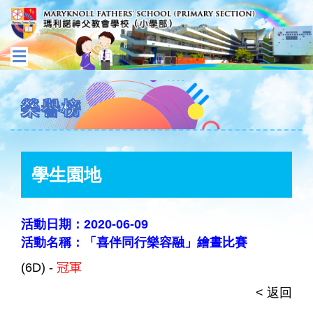
榮譽榜
學生園地
活動日期：2020-06-09
活動名稱：「喜伴同行樂容融」繪晝比賽
(6D) -
冠軍
< 返回