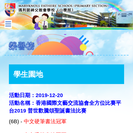
榮譽榜
學生園地
活動日期：2019-12-20
活動名稱：香港國際文藝交流協會全方位比賽平
台2019 普世歡騰頌聖誕書法比賽
(6B) -
中文硬筆書法冠軍