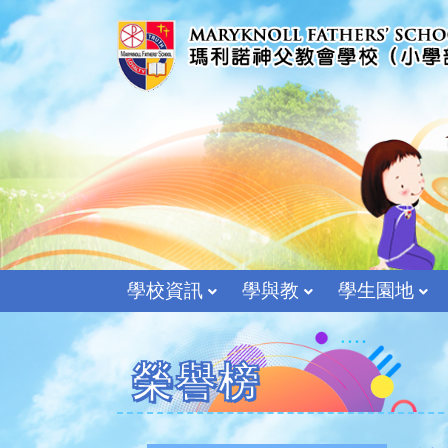
學校資訊
學與教
學生園地
榮譽榜