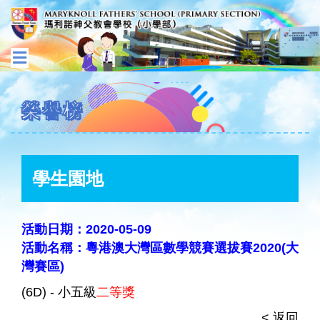
榮譽榜
學生園地
活動日期：2020-05-09
活動名稱：粵港澳大灣區數學競賽選拔賽2020(大
灣賽區)
(6D) - 小五級
二等獎
< 返回