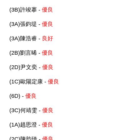
(3B)許竣搴 -
優良
(3A)張鈞堤 -
優良
(3A)陳浩睿 -
良好
(2B)劉言晞 -
優良
(2D)尹文奕 -
優良
(1C)歐陽定康 -
優良
(6D) -
優良
(3C)何靖雯 -
優良
(1A)趙思澄 -
優良
(2C)陳韵琦 -
優良