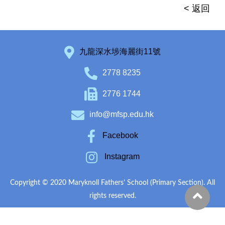
< 返回
九龍深水埗海麗街11號
2778 8235
2776 1744
info@mfsp.edu.hk
Facebook
Instagram
Copyright © 2020 Maryknoll Fathers’ School (Primary Section). All
rights reserved.